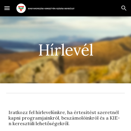
Skip to main content
Skip to navigation
Hírlevél
Iratkozz fel hírlevelünkre, ha értesítést szeretnél
kapni programjainkról, beszámolóinkról és a KIE-
n keresztüli lehetőségekről.