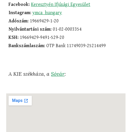
Facebook:
Keresztyén Ifjúsági Egyesület
Instagram:
ymca_hungary
Adószám:
19669429-
1
-20
Nyilvántartási szám:
01-02-0003354
KSH:
19669429-
9491
-529-20
Bankszámlaszám:
OTP Bank 11749039-25214499
A KIE székháza, a
Sóvár
: