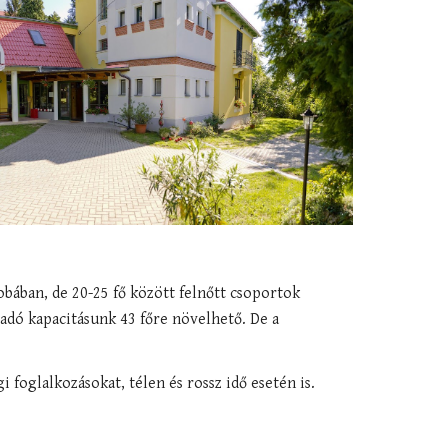
bában, de 20-25 fő között felnőtt csoportok 
adó kapacitásunk 43 főre növelhető. De a 
i foglalkozásokat, télen és rossz idő esetén is.